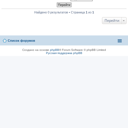
Найдено 0 результатов • Страница
1
из
1
Перейти
Список форумов
Создано на основе
phpBB
® Forum Software © phpBB Limited
Русская поддержка phpBB