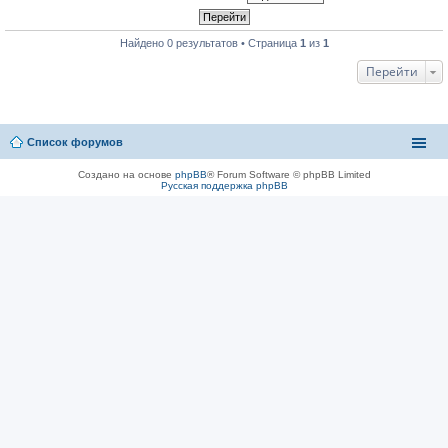
Найдено 0 результатов • Страница
1
из
1
Перейти
Список форумов
Создано на основе
phpBB
® Forum Software © phpBB Limited
Русская поддержка phpBB