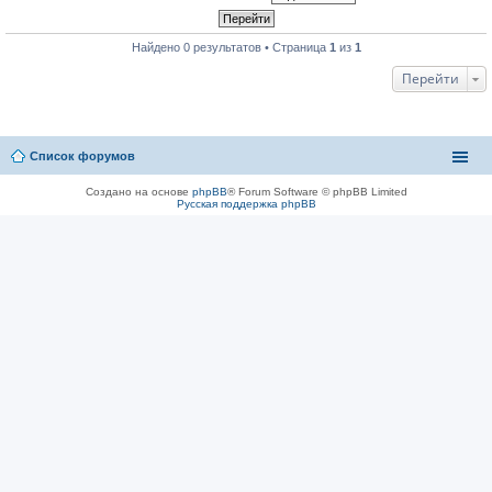
Найдено 0 результатов • Страница
1
из
1
Перейти
Список форумов
Создано на основе
phpBB
® Forum Software © phpBB Limited
Русская поддержка phpBB