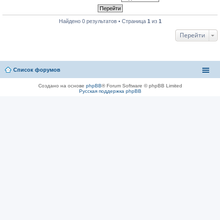
Найдено 0 результатов • Страница
1
из
1
Перейти
Список форумов
Создано на основе
phpBB
® Forum Software © phpBB Limited
Русская поддержка phpBB