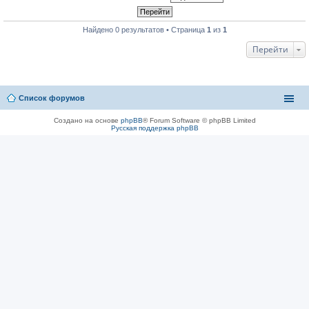
Найдено 0 результатов • Страница
1
из
1
Перейти
Список форумов
Создано на основе
phpBB
® Forum Software © phpBB Limited
Русская поддержка phpBB