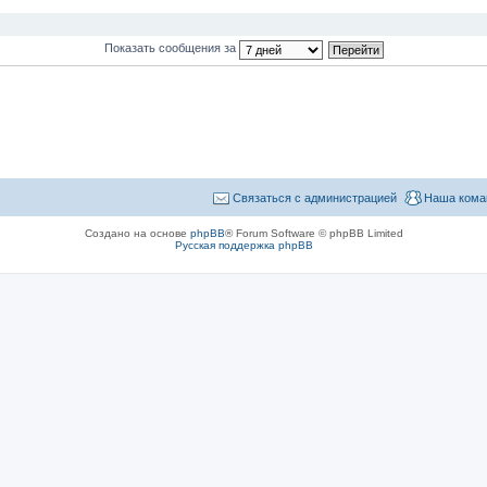
Показать сообщения за
Связаться с администрацией
Наша кома
Создано на основе
phpBB
® Forum Software © phpBB Limited
Русская поддержка phpBB