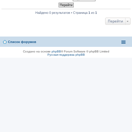
Найдено 0 результатов • Страница
1
из
1
Перейти
Список форумов
Создано на основе
phpBB
® Forum Software © phpBB Limited
Русская поддержка phpBB