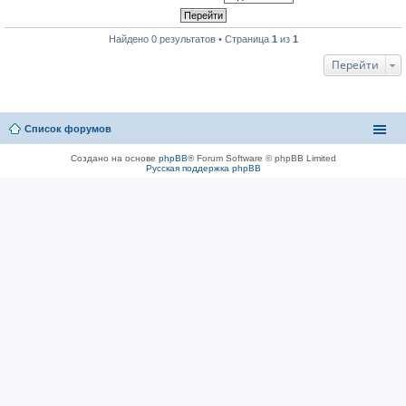
Найдено 0 результатов • Страница
1
из
1
Перейти
Список форумов
Создано на основе
phpBB
® Forum Software © phpBB Limited
Русская поддержка phpBB