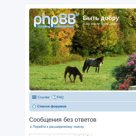
Быть добру
А на земле быть добру!
Ссылки
FAQ
Список форумов
Сообщения без ответов
Перейти к расширенному поиску