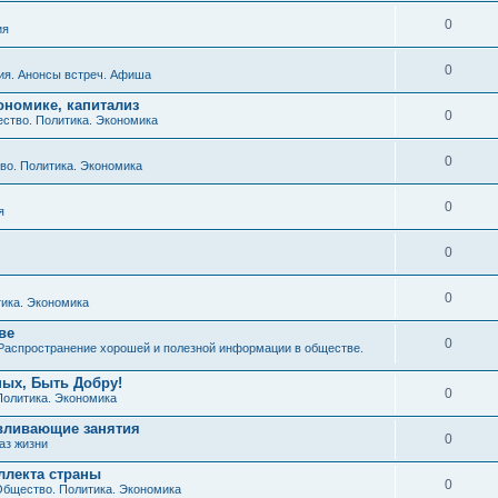
0
ия
0
ия. Анонсы встреч. Афиша
ономике, капитализ
0
ство. Политика. Экономика
0
о. Политика. Экономика
0
я
0
0
ика. Экономика
ве
0
Распространение хорошей и полезной информации в обществе.
ных, Быть Добру!
0
Политика. Экономика
авливающие занятия
0
аз жизни
ллекта страны
0
бщество. Политика. Экономика