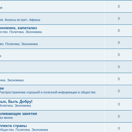
0
ия
0
ия. Анонсы встреч. Афиша
ономике, капитализ
0
ство. Политика. Экономика
0
о. Политика. Экономика
0
я
0
0
ика. Экономика
ве
0
Распространение хорошей и полезной информации в обществе.
ных, Быть Добру!
0
Политика. Экономика
авливающие занятия
0
аз жизни
ллекта страны
0
бщество. Политика. Экономика