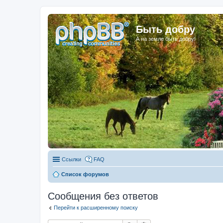
Быть добру
А на земле быть добру!
Ссылки
FAQ
Список форумов
Сообщения без ответов
Перейти к расширенному поиску