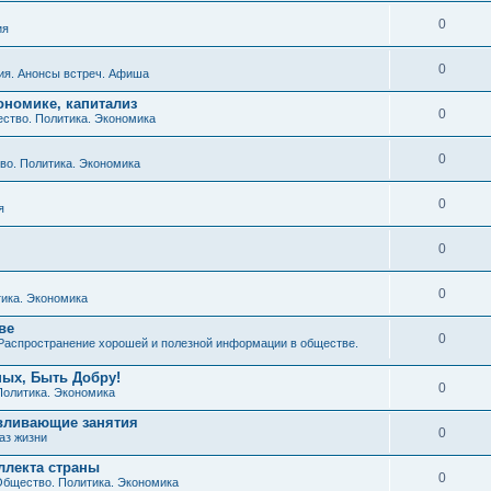
0
ия
0
ия. Анонсы встреч. Афиша
ономике, капитализ
0
ство. Политика. Экономика
0
о. Политика. Экономика
0
я
0
0
ика. Экономика
ве
0
Распространение хорошей и полезной информации в обществе.
ных, Быть Добру!
0
Политика. Экономика
авливающие занятия
0
аз жизни
ллекта страны
0
бщество. Политика. Экономика