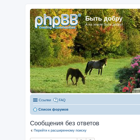
Быть добру
А на земле быть добру!
Ссылки
FAQ
Список форумов
Сообщения без ответов
Перейти к расширенному поиску