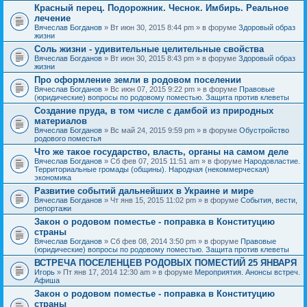
Красный перец. Подорожник. Чеснок. Имбирь. Реальное
лечение
Вячеслав Богданов
» Вт июн 30, 2015 8:44 pm » в форуме
Здоровый образ
жизни
Соль жизни - удивительные целительные свойства
Вячеслав Богданов
» Вт июн 30, 2015 8:43 pm » в форуме
Здоровый образ
жизни
Про оформление земли в родовом поселении
Вячеслав Богданов
» Вс июн 07, 2015 9:22 pm » в форуме
Правовые
(юридические) вопросы по родовому поместью. Защита против клеветы
Создание пруда, в том числе с дамбой из природных
материалов
Вячеслав Богданов
» Вс май 24, 2015 9:59 pm » в форуме
Обустройство
родового поместья
Что же такое государство, власть, органы на самом деле
Вячеслав Богданов
» Сб фев 07, 2015 11:51 am » в форуме
Народовластие.
Территориальные громады (общины). Народная (некоммерческая)
экономика
Развитие событий дальнейших в Украине и мире
Вячеслав Богданов
» Чт янв 15, 2015 11:02 pm » в форуме
События, вести,
репортажи
Закон о родовом поместье - поправка в Конституцию
страны
Вячеслав Богданов
» Сб фев 08, 2014 3:50 pm » в форуме
Правовые
(юридические) вопросы по родовому поместью. Защита против клеветы
ВСТРЕЧА ПОСЕЛЕНЦЕВ РОДОВЫХ ПОМЕСТИЙ 25 ЯНВАРЯ
Игорь
» Пт янв 17, 2014 12:30 am » в форуме
Мероприятия. Анонсы встреч.
Афиша
Закон о родовом поместье - поправка в Конституцию
страны