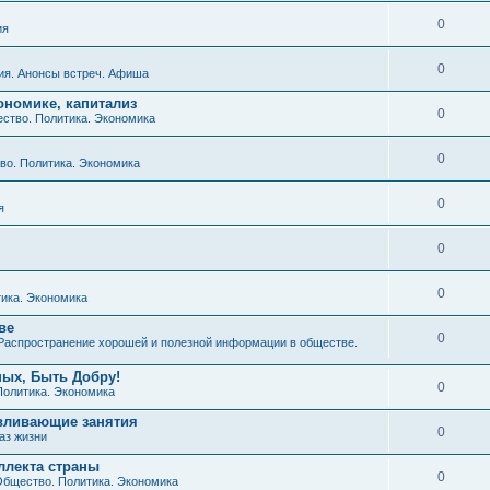
0
ия
0
ия. Анонсы встреч. Афиша
ономике, капитализ
0
ство. Политика. Экономика
0
о. Политика. Экономика
0
я
0
0
ика. Экономика
ве
0
Распространение хорошей и полезной информации в обществе.
ных, Быть Добру!
0
Политика. Экономика
авливающие занятия
0
аз жизни
ллекта страны
0
бщество. Политика. Экономика