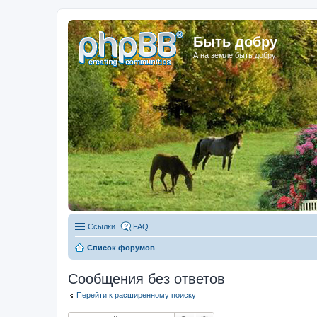
Быть добру
А на земле быть добру!
Ссылки
FAQ
Список форумов
Сообщения без ответов
Перейти к расширенному поиску