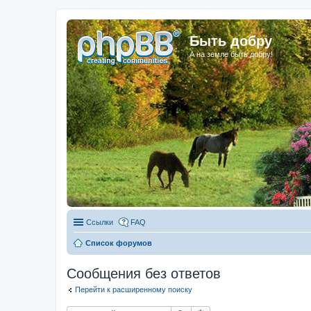
Быть добру
А на земле быть добру!
Ссылки
FAQ
Список форумов
Сообщения без ответов
Перейти к расширенному поиску