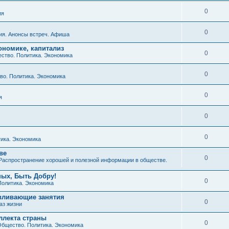
0
ия
0
ия. Анонсы встреч. Афиша
ономике, капитализ
0
ство. Политика. Экономика
0
о. Политика. Экономика
0
я
0
0
ика. Экономика
ве
0
Распространение хорошей и полезной информации в обществе.
ных, Быть Добру!
0
Политика. Экономика
авливающие занятия
0
аз жизни
ллекта страны
0
бщество. Политика. Экономика