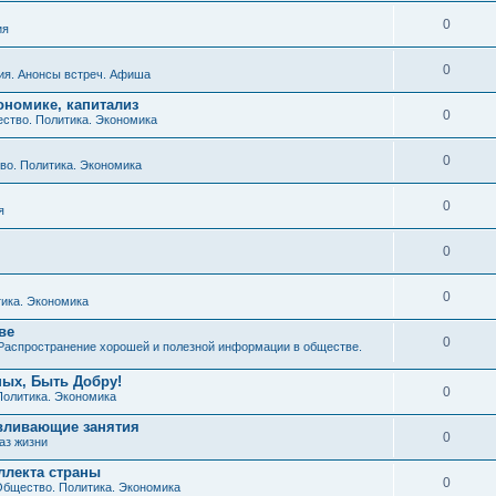
0
ия
0
ия. Анонсы встреч. Афиша
ономике, капитализ
0
ство. Политика. Экономика
0
о. Политика. Экономика
0
я
0
0
ика. Экономика
ве
0
Распространение хорошей и полезной информации в обществе.
ных, Быть Добру!
0
Политика. Экономика
авливающие занятия
0
аз жизни
ллекта страны
0
бщество. Политика. Экономика