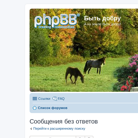
Быть добру
А на земле быть добру!
Ссылки
FAQ
Список форумов
Сообщения без ответов
Перейти к расширенному поиску