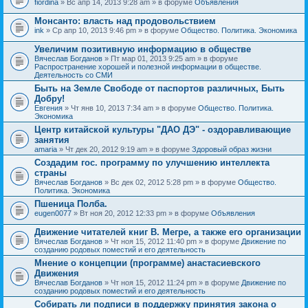
fiordina
» Вс апр 14, 2013 9:28 am » в форуме
Объявления
е
е
н
м
Монсанто: власть над продовольствием
и
а
я
ink
» Ср апр 10, 2013 9:46 pm » в форуме
Общество. Политика. Экономика
с
о
Увеличим позитивную информацию в обществе
д
е
Вячеслав Богданов
» Пт мар 01, 2013 9:25 am » в форуме
р
Распространение хорошей и полезной информации в обществе.
ж
Деятельность со СМИ
и
Быть на Земле Свободе от паспортов различных, Быть
т
Добру!
о
п
Евгения
» Чт янв 10, 2013 7:34 am » в форуме
Общество. Политика.
р
Экономика
о
Центр китайской культуры "ДАО ДЭ" - оздоравливающие
с
занятия
.
amaria
» Чт дек 20, 2012 9:19 am » в форуме
Здоровый образ жизни
Создадим гос. программу по улучшению интеллекта
страны
Вячеслав Богданов
» Вс дек 02, 2012 5:28 pm » в форуме
Общество.
Политика. Экономика
Пшеница Полба.
eugen0077
» Вт ноя 20, 2012 12:33 pm » в форуме
Объявления
Движение читателей книг В. Мегре, а также его организации
Вячеслав Богданов
» Чт ноя 15, 2012 11:40 pm » в форуме
Движение по
созданию родовых поместий и его деятельность
Мнение о концепции (программе) анастасиевского
Движения
Вячеслав Богданов
» Чт ноя 15, 2012 11:24 pm » в форуме
Движение по
созданию родовых поместий и его деятельность
Собирать ли подписи в поддержку принятия закона о