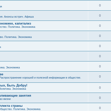
0
ия
0
ия. Анонсы встреч. Афиша
ономике, капитализ
0
ство. Политика. Экономика
0
о. Политика. Экономика
0
я
0
0
ика. Экономика
ве
0
Распространение хорошей и полезной информации в обществе.
ных, Быть Добру!
0
Политика. Экономика
авливающие занятия
0
аз жизни
ллекта страны
0
бщество. Политика. Экономика