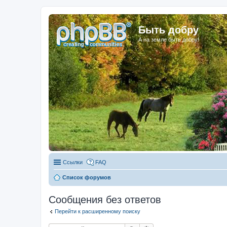
Быть добру
А на земле быть добру!
Ссылки
FAQ
Список форумов
Сообщения без ответов
Перейти к расширенному поиску