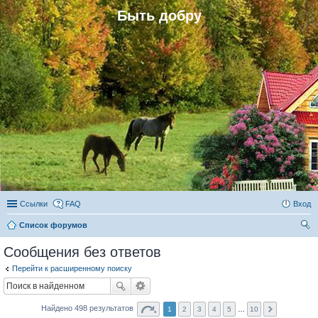
Быть добру
Ссылки
FAQ
Вход
Список форумов
ои
Сообщения без ответов
ск
Перейти к расширенному поиску
Найдено 498 результатов
1
2
3
4
5
…
10