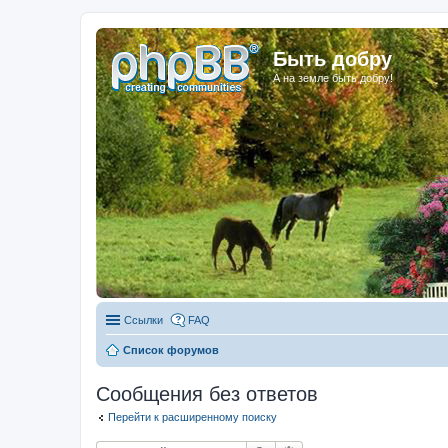
Быть добру
А на земле быть добру!
Ссылки
FAQ
Список форумов
Сообщения без ответов
Перейти к расширенному поиску