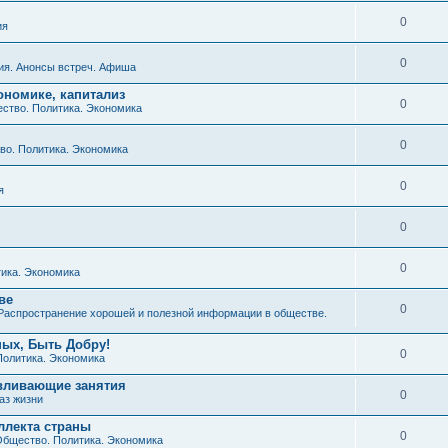
0
ия
0
ия. Анонсы встреч. Афиша
ономике, капитализ
0
ство. Политика. Экономика
0
о. Политика. Экономика
0
я
0
0
ика. Экономика
ве
0
Распространение хорошей и полезной информации в обществе.
ных, Быть Добру!
0
Политика. Экономика
авливающие занятия
0
аз жизни
ллекта страны
0
бщество. Политика. Экономика