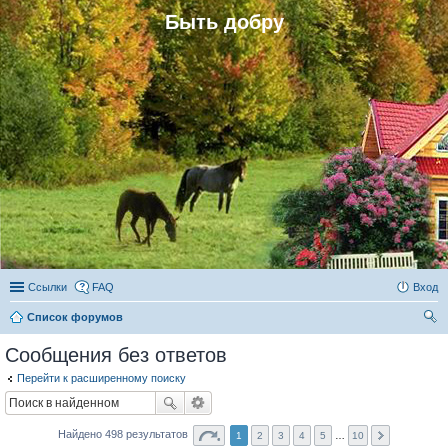
Быть добру
Ссылки
FAQ
Вход
Список форумов
ои
Сообщения без ответов
ск
Перейти к расширенному поиску
Найдено 498 результатов
1
2
3
4
5
…
10