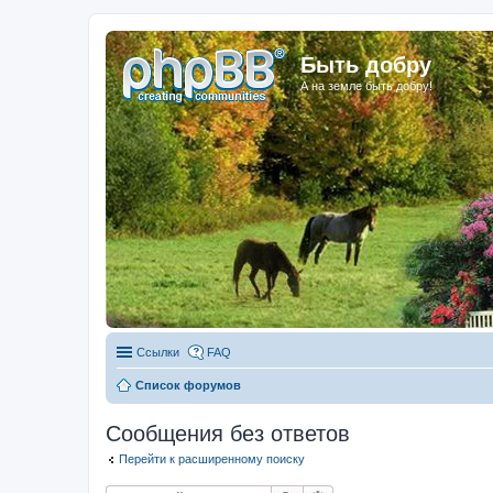
Быть добру
А на земле быть добру!
Ссылки
FAQ
Список форумов
Сообщения без ответов
Перейти к расширенному поиску