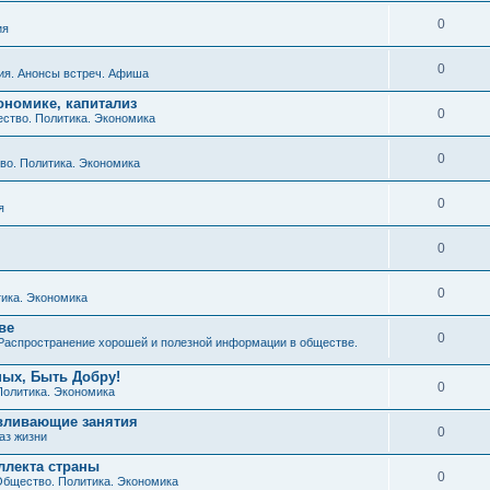
0
ия
0
ия. Анонсы встреч. Афиша
ономике, капитализ
0
ство. Политика. Экономика
0
о. Политика. Экономика
0
я
0
0
ика. Экономика
ве
0
Распространение хорошей и полезной информации в обществе.
ных, Быть Добру!
0
Политика. Экономика
авливающие занятия
0
аз жизни
ллекта страны
0
бщество. Политика. Экономика