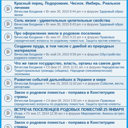
Красный перец. Подорожник. Чеснок. Имбирь. Реальное
лечение
Вячеслав Богданов
» Вт июн 30, 2015 8:44 pm » в форуме
Здоровый образ
жизни
Соль жизни - удивительные целительные свойства
Вячеслав Богданов
» Вт июн 30, 2015 8:43 pm » в форуме
Здоровый образ
жизни
Про оформление земли в родовом поселении
Вячеслав Богданов
» Вс июн 07, 2015 9:22 pm » в форуме
Правовые
(юридические) вопросы по родовому поместью. Защита против клеветы
Создание пруда, в том числе с дамбой из природных
материалов
Вячеслав Богданов
» Вс май 24, 2015 9:59 pm » в форуме
Обустройство
родового поместья
Что же такое государство, власть, органы на самом деле
Вячеслав Богданов
» Сб фев 07, 2015 11:51 am » в форуме
Народовластие.
Территориальные громады (общины). Народная (некоммерческая)
экономика
Развитие событий дальнейших в Украине и мире
Вячеслав Богданов
» Чт янв 15, 2015 11:02 pm » в форуме
События, вести,
репортажи
Закон о родовом поместье - поправка в Конституцию
страны
Вячеслав Богданов
» Сб фев 08, 2014 3:50 pm » в форуме
Правовые
(юридические) вопросы по родовому поместью. Защита против клеветы
ВСТРЕЧА ПОСЕЛЕНЦЕВ РОДОВЫХ ПОМЕСТИЙ 25 ЯНВАРЯ
Игорь
» Пт янв 17, 2014 12:30 am » в форуме
Мероприятия. Анонсы встреч.
Афиша
Закон о родовом поместье - поправка в Конституцию
страны