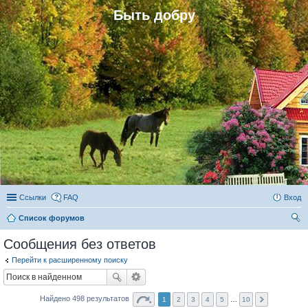
Быть добру
Ссылки
FAQ
Вход
Список форумов
ои
Сообщения без ответов
ск
Перейти к расширенному поиску
Найдено 498 результатов
1
2
3
4
5
…
10