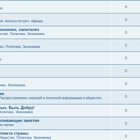
0
ия
0
ия. Анонсы встреч. Афиша
ономике, капитализ
0
ство. Политика. Экономика
0
о. Политика. Экономика
0
я
0
0
ика. Экономика
ве
0
Распространение хорошей и полезной информации в обществе.
ных, Быть Добру!
0
Политика. Экономика
авливающие занятия
0
аз жизни
ллекта страны
0
бщество. Политика. Экономика