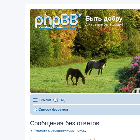
Быть добру
А на земле быть добру!
Ссылки
FAQ
Список форумов
Сообщения без ответов
Перейти к расширенному поиску