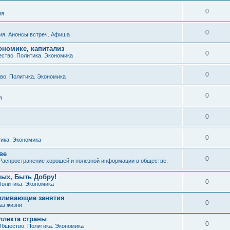
0
ия
0
ия. Анонсы встреч. Афиша
ономике, капитализ
0
ство. Политика. Экономика
0
о. Политика. Экономика
0
я
0
0
ика. Экономика
ве
0
Распространение хорошей и полезной информации в обществе.
ных, Быть Добру!
0
Политика. Экономика
авливающие занятия
0
аз жизни
ллекта страны
0
бщество. Политика. Экономика