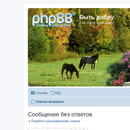
Быть добру
А на земле быть добру!
Ссылки
FAQ
Список форумов
Сообщения без ответов
Перейти к расширенному поиску