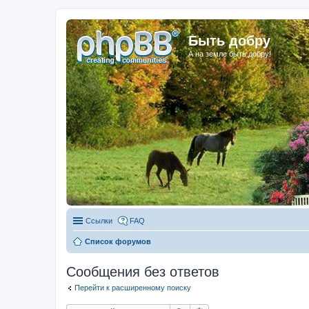
Быть добру
А на земле быть добру!
Ссылки
FAQ
Список форумов
Сообщения без ответов
Перейти к расширенному поиску