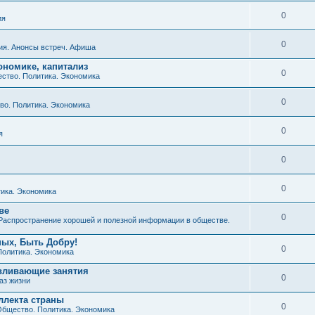
0
ия
0
ия. Анонсы встреч. Афиша
ономике, капитализ
0
ство. Политика. Экономика
0
о. Политика. Экономика
0
я
0
0
ика. Экономика
ве
0
Распространение хорошей и полезной информации в обществе.
ных, Быть Добру!
0
Политика. Экономика
авливающие занятия
0
аз жизни
ллекта страны
0
бщество. Политика. Экономика