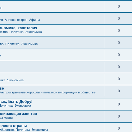
0
ия
0
ия. Анонсы встреч. Афиша
ономике, капитализ
0
ство. Политика. Экономика
0
о. Политика. Экономика
0
я
0
0
ика. Экономика
ве
0
Распространение хорошей и полезной информации в обществе.
ных, Быть Добру!
0
Политика. Экономика
авливающие занятия
0
аз жизни
ллекта страны
0
бщество. Политика. Экономика