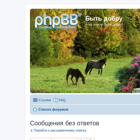
Быть добру
А на земле быть добру!
Ссылки
FAQ
Список форумов
Сообщения без ответов
Перейти к расширенному поиску