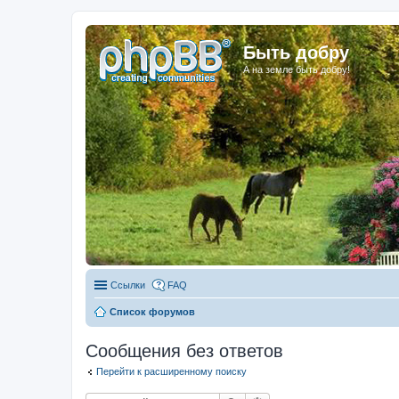
Быть добру
А на земле быть добру!
Ссылки
FAQ
Список форумов
Сообщения без ответов
Перейти к расширенному поиску