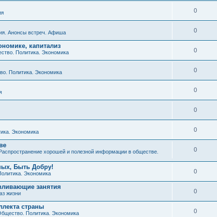
0
ия
0
ия. Анонсы встреч. Афиша
ономике, капитализ
0
ство. Политика. Экономика
0
о. Политика. Экономика
0
я
0
0
ика. Экономика
ве
0
Распространение хорошей и полезной информации в обществе.
ных, Быть Добру!
0
Политика. Экономика
авливающие занятия
0
аз жизни
ллекта страны
0
бщество. Политика. Экономика