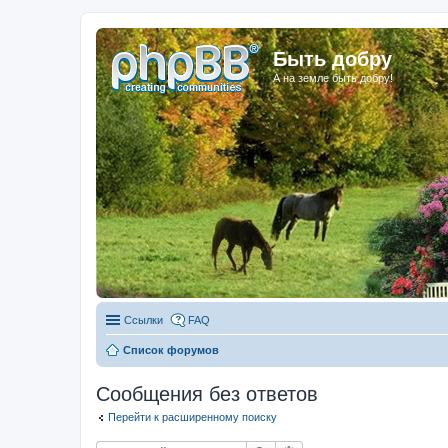
Быть добру
А на земле быть добру!
Ссылки
FAQ
Список форумов
Сообщения без ответов
Перейти к расширенному поиску