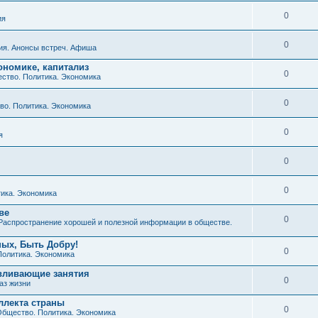
0
ия
0
ия. Анонсы встреч. Афиша
ономике, капитализ
0
ство. Политика. Экономика
0
о. Политика. Экономика
0
я
0
0
ика. Экономика
ве
0
Распространение хорошей и полезной информации в обществе.
ных, Быть Добру!
0
Политика. Экономика
авливающие занятия
0
аз жизни
ллекта страны
0
бщество. Политика. Экономика