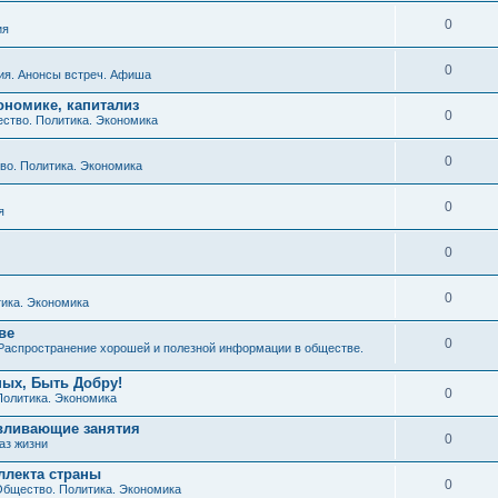
0
ия
0
ия. Анонсы встреч. Афиша
ономике, капитализ
0
ство. Политика. Экономика
0
о. Политика. Экономика
0
я
0
0
ика. Экономика
ве
0
Распространение хорошей и полезной информации в обществе.
ных, Быть Добру!
0
Политика. Экономика
авливающие занятия
0
аз жизни
ллекта страны
0
бщество. Политика. Экономика