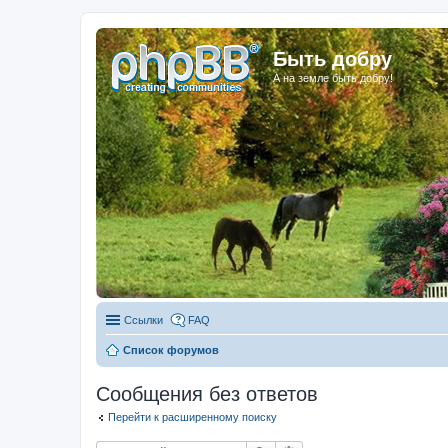
Быть добру
А на земле быть добру!
Ссылки
FAQ
Список форумов
Сообщения без ответов
Перейти к расширенному поиску