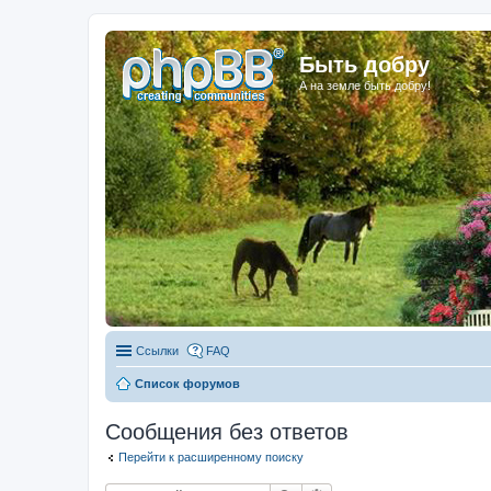
Быть добру
А на земле быть добру!
Ссылки
FAQ
Список форумов
Сообщения без ответов
Перейти к расширенному поиску