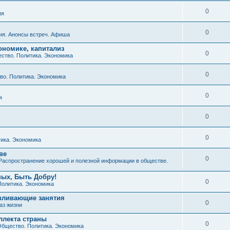
0
ия
0
ия. Анонсы встреч. Афиша
ономике, капитализ
0
ство. Политика. Экономика
0
о. Политика. Экономика
0
я
0
0
ика. Экономика
ве
0
Распространение хорошей и полезной информации в обществе.
ных, Быть Добру!
0
Политика. Экономика
авливающие занятия
0
аз жизни
ллекта страны
0
бщество. Политика. Экономика