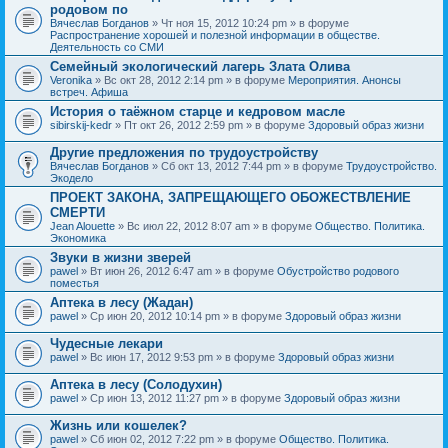
родовом по
Вячеслав Богданов
» Чт ноя 15, 2012 10:24 pm » в форуме
Распространение хорошей и полезной информации в обществе.
Деятельность со СМИ
Семейный экологический лагерь Злата Олива
Veronika
» Вс окт 28, 2012 2:14 pm » в форуме
Мероприятия. Анонсы
встреч. Афиша
История о таёжном старце и кедровом масле
sibirskij-kedr
» Пт окт 26, 2012 2:59 pm » в форуме
Здоровый образ жизни
Другие предложения по трудоустройству
Вячеслав Богданов
» Сб окт 13, 2012 7:44 pm » в форуме
Трудоустройство.
Экодело
ПРОЕКТ ЗАКОНА, ЗАПРЕЩАЮЩЕГО ОБОЖЕСТВЛЕНИЕ
СМЕРТИ
Jean Alouette
» Вс июл 22, 2012 8:07 am » в форуме
Общество. Политика.
Экономика
Звуки в жизни зверей
pawel
» Вт июн 26, 2012 6:47 am » в форуме
Обустройство родового
поместья
Аптека в лесу (Жадан)
pawel
» Ср июн 20, 2012 10:14 pm » в форуме
Здоровый образ жизни
Чудесные лекари
pawel
» Вс июн 17, 2012 9:53 pm » в форуме
Здоровый образ жизни
Аптека в лесу (Солодухин)
pawel
» Ср июн 13, 2012 11:27 pm » в форуме
Здоровый образ жизни
Жизнь или кошелек?
pawel
» Сб июн 02, 2012 7:22 pm » в форуме
Общество. Политика.