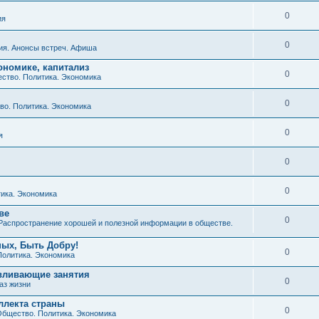
0
ия
0
ия. Анонсы встреч. Афиша
ономике, капитализ
0
ство. Политика. Экономика
0
о. Политика. Экономика
0
я
0
0
ика. Экономика
ве
0
Распространение хорошей и полезной информации в обществе.
ных, Быть Добру!
0
Политика. Экономика
авливающие занятия
0
аз жизни
ллекта страны
0
бщество. Политика. Экономика