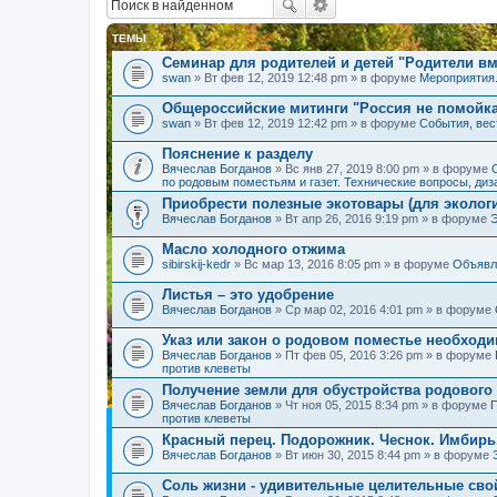
ТЕМЫ
Семинар для родителей и детей "Родители вм
swan
» Вт фев 12, 2019 12:48 pm » в форуме
Мероприятия
Общероссийские митинги "Россия не помойк
swan
» Вт фев 12, 2019 12:42 pm » в форуме
События, вес
Пояснение к разделу
Вячеслав Богданов
» Вс янв 27, 2019 8:00 pm » в форуме
по родовым поместьям и газет. Технические вопросы, диз
Приобрести полезные экотовары (для экологи
Вячеслав Богданов
» Вт апр 26, 2016 9:19 pm » в форуме
Масло холодного отжима
sibirskij-kedr
» Вс мар 13, 2016 8:05 pm » в форуме
Объявл
Листья – это удобрение
Вячеслав Богданов
» Ср мар 02, 2016 4:01 pm » в форуме
Указ или закон о родовом поместье необход
Вячеслав Богданов
» Пт фев 05, 2016 3:26 pm » в форуме
против клеветы
Получение земли для обустройства родового
Вячеслав Богданов
» Чт ноя 05, 2015 8:34 pm » в форуме
П
против клеветы
Красный перец. Подорожник. Чеснок. Имбирь
Вячеслав Богданов
» Вт июн 30, 2015 8:44 pm » в форуме
Соль жизни - удивительные целительные сво