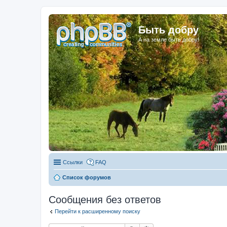
Быть добру
А на земле быть добру!
Ссылки
FAQ
Список форумов
Сообщения без ответов
Перейти к расширенному поиску