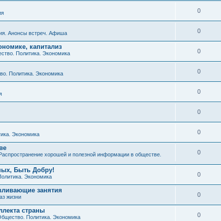
0
ия
0
ия. Анонсы встреч. Афиша
ономике, капитализ
0
ство. Политика. Экономика
0
о. Политика. Экономика
0
я
0
0
ика. Экономика
ве
0
Распространение хорошей и полезной информации в обществе.
ных, Быть Добру!
0
Политика. Экономика
авливающие занятия
0
аз жизни
ллекта страны
0
бщество. Политика. Экономика