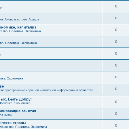
0
ия
0
ия. Анонсы встреч. Афиша
ономике, капитализ
0
ство. Политика. Экономика
0
о. Политика. Экономика
0
я
0
0
ика. Экономика
ве
0
Распространение хорошей и полезной информации в обществе.
ных, Быть Добру!
0
Политика. Экономика
авливающие занятия
0
аз жизни
ллекта страны
0
бщество. Политика. Экономика