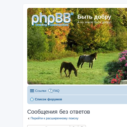
Быть добру
А на земле быть добру!
Ссылки
FAQ
Список форумов
Сообщения без ответов
Перейти к расширенному поиску