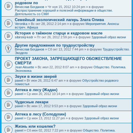
родовом по
Вячеслав Богданов
» Чт ноя 15, 2012 10:24 pm » в форуме
Распространение хорошей и полезной информации в обществе.
Деятельность со СМИ
Семейный экологический лагерь Злата Олива
Veronika
» Вс окт 28, 2012 2:14 pm » в форуме
Мероприятия. Анонсы
встреч. Афиша
История о таёжном старце и кедровом масле
sibirskij-kedr
» Пт окт 26, 2012 2:59 pm » в форуме
Здоровый образ жизни
Другие предложения по трудоустройству
Вячеслав Богданов
» Сб окт 13, 2012 7:44 pm » в форуме
Трудоустройство.
Экодело
ПРОЕКТ ЗАКОНА, ЗАПРЕЩАЮЩЕГО ОБОЖЕСТВЛЕНИЕ
СМЕРТИ
Jean Alouette
» Вс июл 22, 2012 8:07 am » в форуме
Общество. Политика.
Экономика
Звуки в жизни зверей
pawel
» Вт июн 26, 2012 6:47 am » в форуме
Обустройство родового
поместья
Аптека в лесу (Жадан)
pawel
» Ср июн 20, 2012 10:14 pm » в форуме
Здоровый образ жизни
Чудесные лекари
pawel
» Вс июн 17, 2012 9:53 pm » в форуме
Здоровый образ жизни
Аптека в лесу (Солодухин)
pawel
» Ср июн 13, 2012 11:27 pm » в форуме
Здоровый образ жизни
Жизнь или кошелек?
pawel
» Сб июн 02, 2012 7:22 pm » в форуме
Общество. Политика.