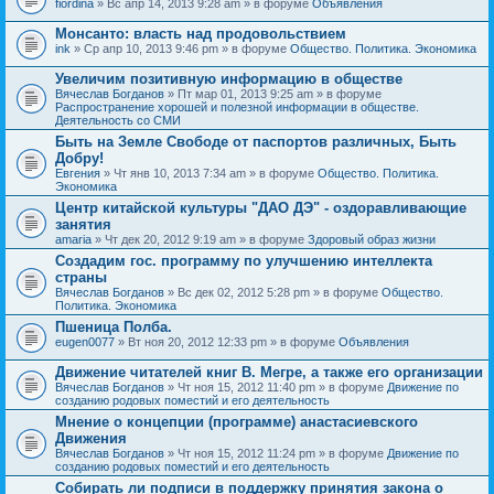
fiordina
» Вс апр 14, 2013 9:28 am » в форуме
Объявления
е
е
н
м
Монсанто: власть над продовольствием
и
а
я
ink
» Ср апр 10, 2013 9:46 pm » в форуме
Общество. Политика. Экономика
с
о
Увеличим позитивную информацию в обществе
д
е
Вячеслав Богданов
» Пт мар 01, 2013 9:25 am » в форуме
р
Распространение хорошей и полезной информации в обществе.
ж
Деятельность со СМИ
и
Быть на Земле Свободе от паспортов различных, Быть
т
Добру!
о
п
Евгения
» Чт янв 10, 2013 7:34 am » в форуме
Общество. Политика.
р
Экономика
о
Центр китайской культуры "ДАО ДЭ" - оздоравливающие
с
занятия
.
amaria
» Чт дек 20, 2012 9:19 am » в форуме
Здоровый образ жизни
Создадим гос. программу по улучшению интеллекта
страны
Вячеслав Богданов
» Вс дек 02, 2012 5:28 pm » в форуме
Общество.
Политика. Экономика
Пшеница Полба.
eugen0077
» Вт ноя 20, 2012 12:33 pm » в форуме
Объявления
Движение читателей книг В. Мегре, а также его организации
Вячеслав Богданов
» Чт ноя 15, 2012 11:40 pm » в форуме
Движение по
созданию родовых поместий и его деятельность
Мнение о концепции (программе) анастасиевского
Движения
Вячеслав Богданов
» Чт ноя 15, 2012 11:24 pm » в форуме
Движение по
созданию родовых поместий и его деятельность
Собирать ли подписи в поддержку принятия закона о