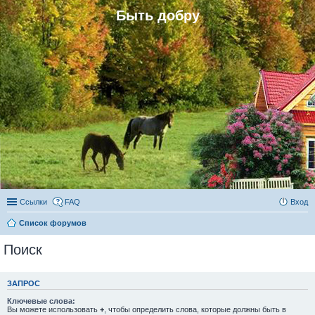
Быть добру
Ссылки
FAQ
Вход
Список форумов
Поиск
ЗАПРОС
Ключевые слова:
Вы можете использовать
+
, чтобы определить слова, которые должны быть в