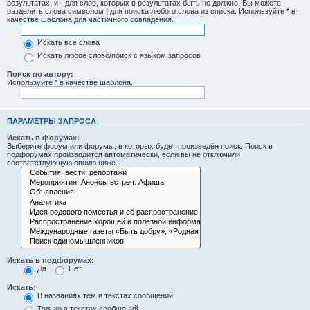
результатах, и
-
для слов, которых в результатах быть не должно. Вы можете
разделить слова символом
|
для поиска любого слова из списка. Используйте
*
в
качестве шаблона для частичного совпадения.
Искать все слова
Искать любое слово/поиск с языком запросов
Поиск по автору:
Используйте * в качестве шаблона.
ПАРАМЕТРЫ ЗАПРОСА
Искать в форумах:
Выберите форум или форумы, в которых будет произведён поиск. Поиск в
подфорумах производится автоматически, если вы не отключили
соответствующую опцию ниже.
Искать в подфорумах:
Да
Нет
Искать:
В названиях тем и текстах сообщений
Только в текстах сообщений