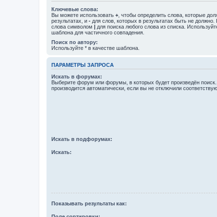
Ключевые слова:
Вы можете использовать
+
, чтобы определить слова, которые дол
результатах, и
-
для слов, которых в результатах быть не должно.
слова символом
|
для поиска любого слова из списка. Используй
шаблона для частичного совпадения.
Поиск по автору:
Используйте * в качестве шаблона.
ПАРАМЕТРЫ ЗАПРОСА
Искать в форумах:
Выберите форум или форумы, в которых будет произведён поиск
производится автоматически, если вы не отключили соответству
Искать в подфорумах:
Искать:
Показывать результаты как:
Поле сортировки: