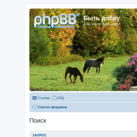
Быть добру
А на земле быть добру!
Ссылки
FAQ
Список форумов
Поиск
ЗАПРОС