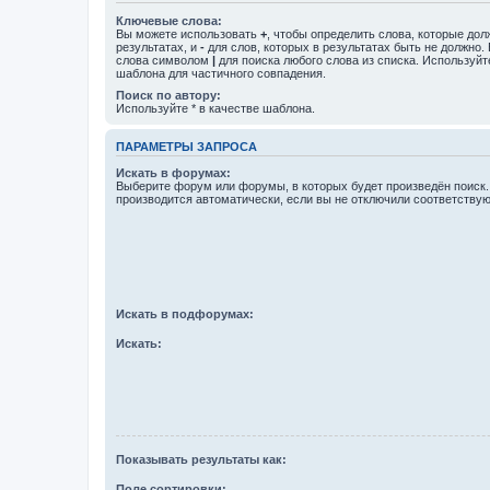
Ключевые слова:
Вы можете использовать
+
, чтобы определить слова, которые дол
результатах, и
-
для слов, которых в результатах быть не должно.
слова символом
|
для поиска любого слова из списка. Используй
шаблона для частичного совпадения.
Поиск по автору:
Используйте * в качестве шаблона.
ПАРАМЕТРЫ ЗАПРОСА
Искать в форумах:
Выберите форум или форумы, в которых будет произведён поиск
производится автоматически, если вы не отключили соответству
Искать в подфорумах:
Искать:
Показывать результаты как:
Поле сортировки: