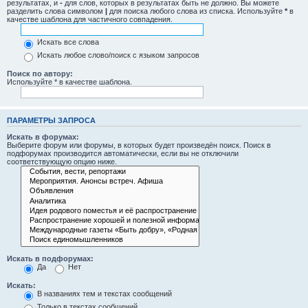
результатах, и
-
для слов, которых в результатах быть не должно. Вы можете
разделить слова символом
|
для поиска любого слова из списка. Используйте
*
в
качестве шаблона для частичного совпадения.
Искать все слова
Искать любое слово/поиск с языком запросов
Поиск по автору:
Используйте * в качестве шаблона.
ПАРАМЕТРЫ ЗАПРОСА
Искать в форумах:
Выберите форум или форумы, в которых будет произведён поиск. Поиск в
подфорумах производится автоматически, если вы не отключили
соответствующую опцию ниже.
Искать в подфорумах:
Да
Нет
Искать:
В названиях тем и текстах сообщений
Только в текстах сообщений