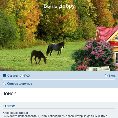
Быть добру
Ссылки
FAQ
Вход
Список форумов
Поиск
ЗАПРОС
Ключевые слова:
Вы можете использовать
+
, чтобы определить слова, которые должны быть в