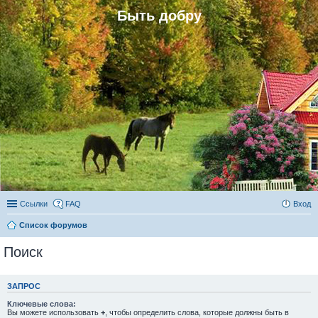
Быть добру
Ссылки
FAQ
Вход
Список форумов
Поиск
ЗАПРОС
Ключевые слова:
Вы можете использовать
+
, чтобы определить слова, которые должны быть в