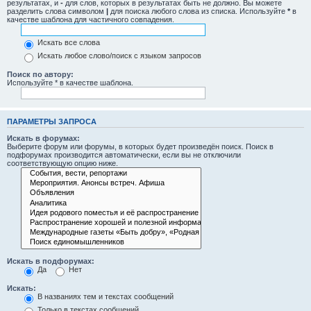
результатах, и
-
для слов, которых в результатах быть не должно. Вы можете
разделить слова символом
|
для поиска любого слова из списка. Используйте
*
в
качестве шаблона для частичного совпадения.
Искать все слова
Искать любое слово/поиск с языком запросов
Поиск по автору:
Используйте * в качестве шаблона.
ПАРАМЕТРЫ ЗАПРОСА
Искать в форумах:
Выберите форум или форумы, в которых будет произведён поиск. Поиск в
подфорумах производится автоматически, если вы не отключили
соответствующую опцию ниже.
Искать в подфорумах:
Да
Нет
Искать:
В названиях тем и текстах сообщений
Только в текстах сообщений