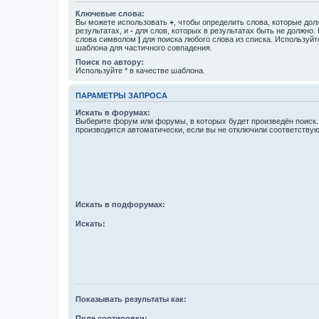
Ключевые слова:
Вы можете использовать
+
, чтобы определить слова, которые дол
результатах, и
-
для слов, которых в результатах быть не должно.
слова символом
|
для поиска любого слова из списка. Используй
шаблона для частичного совпадения.
Поиск по автору:
Используйте * в качестве шаблона.
ПАРАМЕТРЫ ЗАПРОСА
Искать в форумах:
Выберите форум или форумы, в которых будет произведён поиск
производится автоматически, если вы не отключили соответству
Искать в подфорумах:
Искать:
Показывать результаты как:
Поле сортировки: