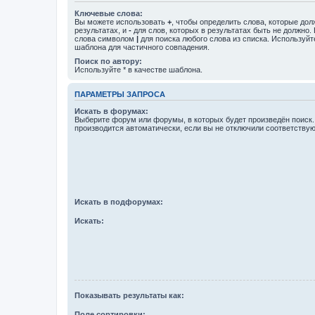
Ключевые слова:
Вы можете использовать
+
, чтобы определить слова, которые дол
результатах, и
-
для слов, которых в результатах быть не должно.
слова символом
|
для поиска любого слова из списка. Используй
шаблона для частичного совпадения.
Поиск по автору:
Используйте * в качестве шаблона.
ПАРАМЕТРЫ ЗАПРОСА
Искать в форумах:
Выберите форум или форумы, в которых будет произведён поиск
производится автоматически, если вы не отключили соответству
Искать в подфорумах:
Искать:
Показывать результаты как:
Поле сортировки: