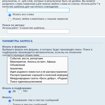
результатах, и
-
для слов, которых в результатах быть не должно. Вы можете
разделить слова символом
|
для поиска любого слова из списка. Используйте
*
в
качестве шаблона для частичного совпадения.
Искать все слова
Искать любое слово/поиск с языком запросов
Поиск по автору:
Используйте * в качестве шаблона.
ПАРАМЕТРЫ ЗАПРОСА
Искать в форумах:
Выберите форум или форумы, в которых будет произведён поиск. Поиск в
подфорумах производится автоматически, если вы не отключили
соответствующую опцию ниже.
Искать в подфорумах:
Да
Нет
Искать:
В названиях тем и текстах сообщений
Только в текстах сообщений