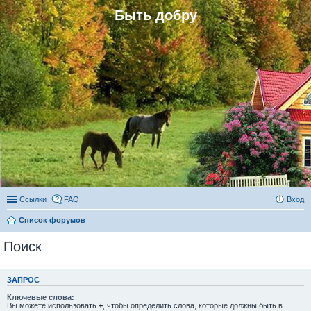
Быть добру
Ссылки
FAQ
Вход
Список форумов
Поиск
ЗАПРОС
Ключевые слова:
Вы можете использовать
+
, чтобы определить слова, которые должны быть в