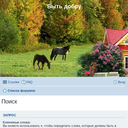
Быть добру
Ссылки
FAQ
Вход
Список форумов
Поиск
ЗАПРОС
Ключевые слова:
Вы можете использовать
+
, чтобы определить слова, которые должны быть в