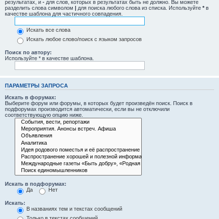
результатах, и
-
для слов, которых в результатах быть не должно. Вы можете
разделить слова символом
|
для поиска любого слова из списка. Используйте
*
в
качестве шаблона для частичного совпадения.
Искать все слова
Искать любое слово/поиск с языком запросов
Поиск по автору:
Используйте * в качестве шаблона.
ПАРАМЕТРЫ ЗАПРОСА
Искать в форумах:
Выберите форум или форумы, в которых будет произведён поиск. Поиск в
подфорумах производится автоматически, если вы не отключили
соответствующую опцию ниже.
Искать в подфорумах:
Да
Нет
Искать:
В названиях тем и текстах сообщений
Только в текстах сообщений