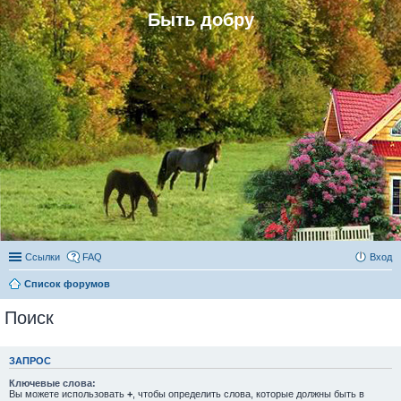
Быть добру
Ссылки
FAQ
Вход
Список форумов
Поиск
ЗАПРОС
Ключевые слова:
Вы можете использовать
+
, чтобы определить слова, которые должны быть в