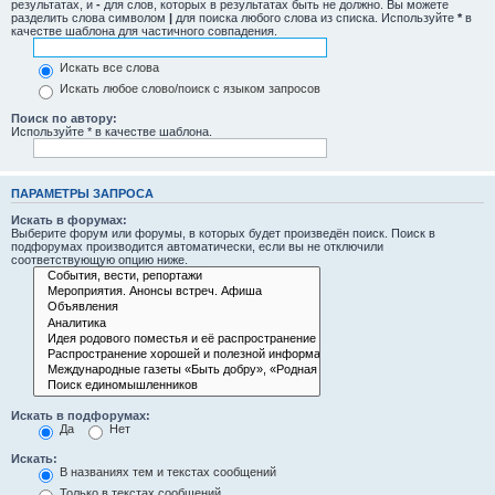
результатах, и
-
для слов, которых в результатах быть не должно. Вы можете
разделить слова символом
|
для поиска любого слова из списка. Используйте
*
в
качестве шаблона для частичного совпадения.
Искать все слова
Искать любое слово/поиск с языком запросов
Поиск по автору:
Используйте * в качестве шаблона.
ПАРАМЕТРЫ ЗАПРОСА
Искать в форумах:
Выберите форум или форумы, в которых будет произведён поиск. Поиск в
подфорумах производится автоматически, если вы не отключили
соответствующую опцию ниже.
Искать в подфорумах:
Да
Нет
Искать:
В названиях тем и текстах сообщений
Только в текстах сообщений