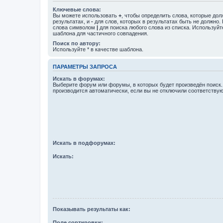
Ключевые слова:
Вы можете использовать
+
, чтобы определить слова, которые дол
результатах, и
-
для слов, которых в результатах быть не должно.
слова символом
|
для поиска любого слова из списка. Используй
шаблона для частичного совпадения.
Поиск по автору:
Используйте * в качестве шаблона.
ПАРАМЕТРЫ ЗАПРОСА
Искать в форумах:
Выберите форум или форумы, в которых будет произведён поиск
производится автоматически, если вы не отключили соответству
Искать в подфорумах:
Искать:
Показывать результаты как:
Поле сортировки: