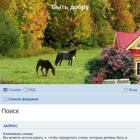
Быть добру
Ссылки
FAQ
Вход
Список форумов
Поиск
ЗАПРОС
Ключевые слова:
Вы можете использовать
+
, чтобы определить слова, которые должны быть в