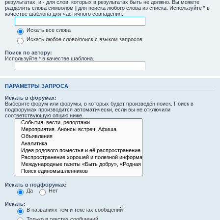
результатах, и
-
для слов, которых в результатах быть не должно. Вы можете
разделить слова символом
|
для поиска любого слова из списка. Используйте
*
в
качестве шаблона для частичного совпадения.
Искать все слова
Искать любое слово/поиск с языком запросов
Поиск по автору:
Используйте * в качестве шаблона.
ПАРАМЕТРЫ ЗАПРОСА
Искать в форумах:
Выберите форум или форумы, в которых будет произведён поиск. Поиск в
подфорумах производится автоматически, если вы не отключили
соответствующую опцию ниже.
Искать в подфорумах:
Да
Нет
Искать:
В названиях тем и текстах сообщений
Только в текстах сообщений