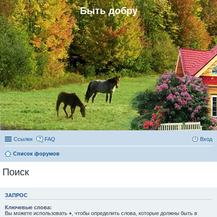
Быть добру
Ссылки
FAQ
Вход
Список форумов
Поиск
ЗАПРОС
Ключевые слова:
Вы можете использовать
+
, чтобы определить слова, которые должны быть в