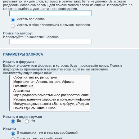
результатах, и
-
для слов, которых в результатах быть не должно. Вы можете
разделить слова символом
|
для поиска любого слова из списка. Используйте
*
в
качестве шаблона для частичного совпадения.
Искать все слова
Искать любое слово/поиск с языком запросов
Поиск по автору:
Используйте * в качестве шаблона.
ПАРАМЕТРЫ ЗАПРОСА
Искать в форумах:
Выберите форум или форумы, в которых будет произведён поиск. Поиск в
подфорумах производится автоматически, если вы не отключили
соответствующую опцию ниже.
Искать в подфорумах:
Да
Нет
Искать:
В названиях тем и текстах сообщений
Только в текстах сообщений